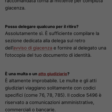
raccomandata torna al mittente per compiuta
giacenza.
Posso delegare qualcuno per il ritiro?
Assolutamente sì. È sufficiente compilare la
sezione dedicata alla delega sul retro
dell’
avviso di giacenza
e fornire al delegato una
fotocopia del tuo documento di identità.
È una multa o un
atto giudiziario
?
È altamente improbabile. Le multe e gli atti
giudiziari viaggiano solitamente con codici
specifici (come 76, 78, 785). Il codice 5496 è
riservato a comunicazioni amministrative,
commerciali o bancarie.