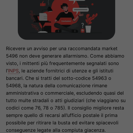
Ricevere un avviso per una raccomandata market
5496 non deve generare allarmismo. Come abbiamo
visto, i mittenti più frequentemente segnalati sono
l’
INPS
, le aziende fornitrici di utenze e gli istituti
bancari. Che si tratti del sotto-codice 54963 o
54968, la natura della comunicazione rimane
amministrativa o commerciale, escludendo quasi del
tutto multe stradali o atti giudiziari (che viaggiano su
codici come 76, 78 o 785). Il consiglio migliore resta
sempre quello di recarsi all’ufficio postale il prima
possibile per ritirare la busta ed evitare spiacevoli
conseguenze legate alla compiuta giacenza.