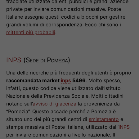
tracciate utilizzate da enti pubblici e grandi aziende
private per inviare comunicazioni massive. Poste
Italiane assegna questi codici a blocchi per gestire
grandi volumi di corrispondenza. Ecco chi sono i
mittenti più probabili
.
INPS
(Sede di Pomezia)
Una delle ricerche più frequenti degli utenti è proprio
raccomandata market
inps
5496
. Molto spesso,
infatti, questo codice viene utilizzato dall’Istituto
Nazionale della Previdenza Sociale. Molti cittadini
notano sull’
avviso di giacenza
la provenienza da
“Pomezia”. Questo accade perché a Pomezia è
situato uno dei più grandi centri di
smistamento
e
stampa massiva di Poste Italiane, utilizzato dall’
INPS
per inviare comunicazioni a livello nazionale. Il