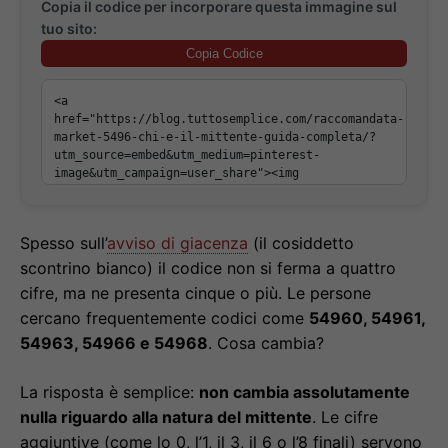
Copia il codice per incorporare questa immagine sul
tuo sito:
Copia Codice
Spesso sull’
avviso di giacenza
(il cosiddetto
scontrino bianco) il codice non si ferma a quattro
cifre, ma ne presenta cinque o più. Le persone
cercano frequentemente codici come
54960, 54961,
54963, 54966 e 54968
. Cosa cambia?
La risposta è semplice:
non cambia assolutamente
nulla riguardo alla natura del mittente
. Le cifre
aggiuntive (come lo 0, l’1, il 3, il 6 o l’8 finali) servono