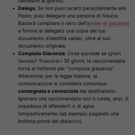
centesimi al giorno).
Delega:
Se non puoi recarti personalmente alle
Poste, puoi delegare una persona di fiducia.
Basterà compilare il retro dell’
avviso di giacenza
e fornire al delegato una copia del tuo
documento d’identità valido, oltre al suo
documento originale.
Compiuta Giacenza:
Cosa succede se ignori
l’avviso? Trascorsi i 30 giorni, la raccomandata
torna al mittente per “compiuta giacenza”.
Attenzione: per la legge italiana, la
comunicazione si considera comunque
consegnata e conosciuta
dal destinatario.
Ignorare una raccomandata non ti tutela, anzi, ti
impedisce di difenderti o di agire
tempestivamente (ad esempio pagando una
bolletta prima del distacco).