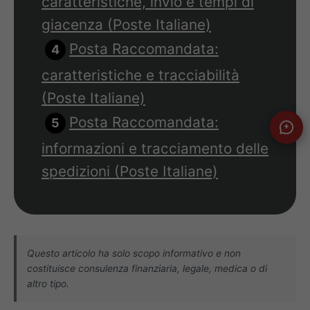
caratteristiche, invio e tempi di
giacenza (Poste Italiane)
Posta Raccomandata:
caratteristiche e tracciabilità
(Poste Italiane)
Posta Raccomandata:
informazioni e tracciamento delle
spedizioni (Poste Italiane)
Questo articolo ha solo scopo informativo e non
costituisce consulenza finanziaria, legale, medica o di
altro tipo.