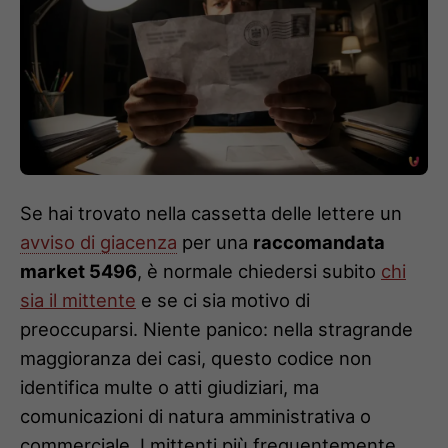
Se hai trovato nella cassetta delle lettere un
avviso di giacenza
per una
raccomandata
market 5496
, è normale chiedersi subito
chi
sia il mittente
e se ci sia motivo di
preoccuparsi. Niente panico: nella stragrande
maggioranza dei casi, questo codice non
identifica multe o atti giudiziari, ma
comunicazioni di natura amministrativa o
commerciale. I mittenti più frequentemente