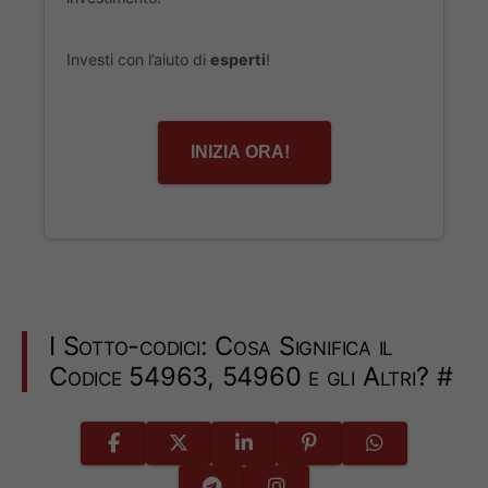
Investi con l’aiuto di
esperti
!
INIZIA ORA!
I Sotto-codici: Cosa Significa il
Codice 54963, 54960 e gli Altri?
#