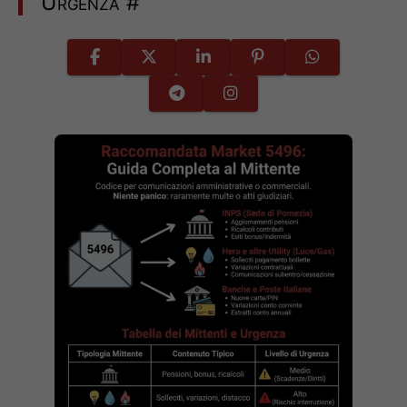
Urgenza
#