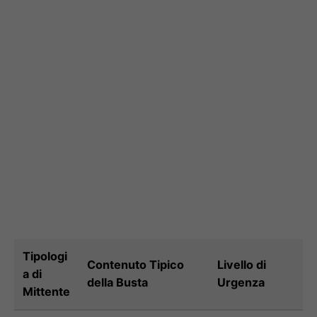
Tipologi
Contenuto Tipico
Livello di
a di
della Busta
Urgenza
Mittente