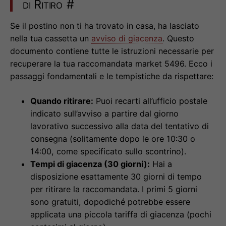
di Ritiro
#
Se il postino non ti ha trovato in casa, ha lasciato
nella tua cassetta un
avviso di giacenza
. Questo
documento contiene tutte le istruzioni necessarie per
recuperare la tua raccomandata market 5496. Ecco i
passaggi fondamentali e le tempistiche da rispettare:
Quando ritirare:
Puoi recarti all’ufficio postale
indicato sull’avviso a partire dal giorno
lavorativo successivo alla data del tentativo di
consegna (solitamente dopo le ore 10:30 o
14:00, come specificato sullo scontrino).
Tempi di giacenza (30 giorni):
Hai a
disposizione esattamente 30 giorni di tempo
per ritirare la raccomandata. I primi 5 giorni
sono gratuiti, dopodiché potrebbe essere
applicata una piccola tariffa di giacenza (pochi