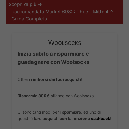
Scopri di più →
Raccomandata Market 6982: Chi è il Mittente?
Guida Completa
Woolsocks
Inizia subito a risparmiare e
guadagnare con Woolsocks
!
Ottieni
rimborsi dai tuoi acquisti
!
Risparmia 300€
all’anno con Woolsocks!
Ci sono tanti modi per risparmiare, ed uno di
questi è
fare acquisti con la funzione
cashback
!