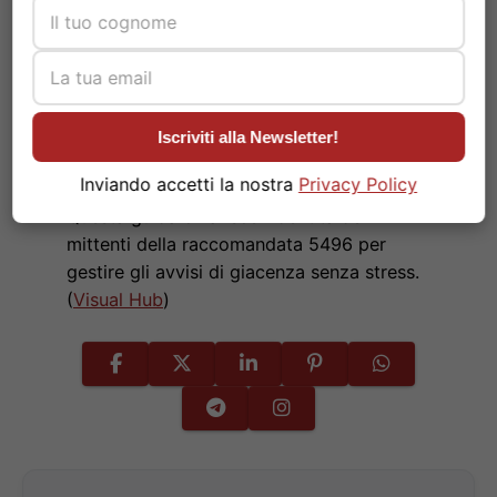
Iscriviti alla Newsletter!
Inviando accetti la nostra
Privacy Policy
Questa guida chiarisce l’identità dei
mittenti della raccomandata 5496 per
gestire gli avvisi di giacenza senza stress.
(
Visual Hub
)