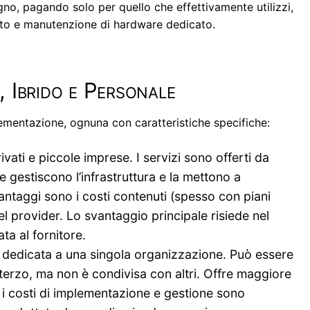
gno, pagando solo per quello che effettivamente utilizzi,
isto e manutenzione di hardware dedicato.
, Ibrido e Personale
lementazione, ognuna con caratteristiche specifiche:
ivati e piccole imprese. I servizi sono offerti da
gestiscono l’infrastruttura e la mettono a
antaggi sono i costi contenuti (spesso con piani
del provider. Lo svantaggio principale risiede nel
ta al fornitore.
d è dedicata a una singola organizzazione. Può essere
terzo, ma non è condivisa con altri. Offre maggiore
ma i costi di implementazione e gestione sono