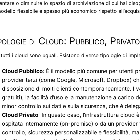
ntare o diminuire lo spazio di archiviazione di cui hai biso
odello flessibile e spesso più economico rispetto all’acqu
pologie di Cloud: Pubblico, Privato
tutti i cloud sono uguali. Esistono diverse tipologie di imp
Cloud Pubblico
: È il modello più comune per utenti pr
provider terzi (come Google, Microsoft, Dropbox) che 
disposizione di molti clienti contemporaneamente. I v
gratuiti), la facilità d’uso e la manutenzione a carico 
minor controllo sui dati e sulla sicurezza, che è delega
Cloud Privato
: In questo caso, l’infrastruttura clou
ospitata internamente (on-premise) o da un provider 
controllo, sicurezza personalizzabile e flessibilità, 