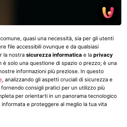
a comune, quasi una necessità, sia per gli utenti
ere file accessibili ovunque e da qualsiasi
er la nostra
sicurezza informatica
e la
privacy
 è solo una questione di spazio o prezzo; è una
nostre informazioni più preziose. In questo
e
, analizzando gli aspetti cruciali di sicurezza e
 fornendo consigli pratici per un utilizzo più
ompleta per orientarti in un panorama tecnologico
 informata e proteggere al meglio la tua vita