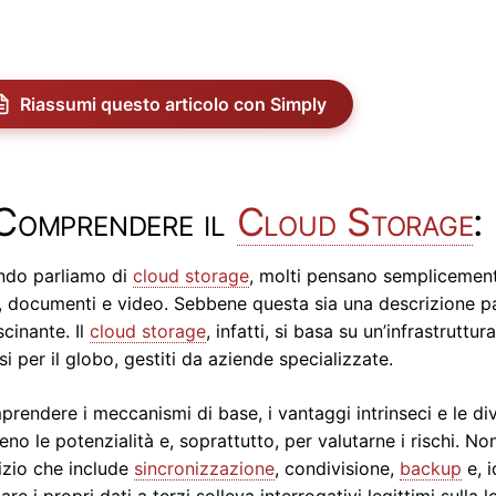
Riassumi questo articolo con Simply
Comprendere il
Cloud Storage
:
ndo parliamo di
cloud storage
, molti pensano semplicemente
, documenti e video. Sebbene questa sia una descrizione pa
scinante. Il
cloud storage
, infatti, si basa su un’infrastruttu
si per il globo, gestiti da aziende specializzate.
rendere i meccanismi di base, i vantaggi intrinseci e le div
eno le potenzialità e, soprattutto, per valutarne i rischi. No
izio che include
sincronizzazione
, condivisione,
backup
e, i