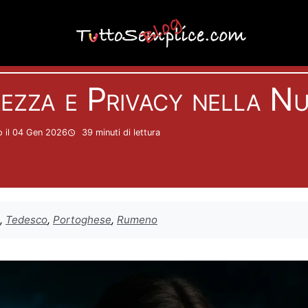
Informatica
ezza e Privacy nella Nu
 il 04 Gen 2026
39 minuti
di lettura
,
Tedesco
,
Portoghese
,
Rumeno