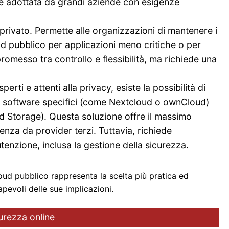
nte adottata da grandi aziende con esigenze
privato. Permette alle organizzazioni di mantenere i
loud pubblico per applicazioni meno critiche o per
romesso tra controllo e flessibilità, ma richiede una
esperti e attenti alla privacy, esiste la possibilità di
o software specifici (come Nextcloud o ownCloud)
 Storage). Questa soluzione offre il massimo
denza da provider terzi. Tuttavia, richiede
enzione, inclusa la gestione della sicurezza.
cloud pubblico rappresenta la scelta più pratica ed
voli delle sue implicazioni.
curezza online