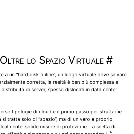
 Oltre lo Spazio Virtuale
#
 a un “hard disk online”, un luogo virtuale dove salvare
rzialmente corretta, la realtà è ben più complessa e
ra distribuita di server, spesso dislocati in data center
erse tipologie di cloud è il primo passo per sfruttarne
n si tratta solo di “spazio”, ma di un vero e proprio
dealmente, solide misure di protezione. La scelta di