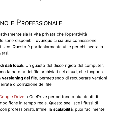
ano e Professionale
tivamente sia la vita privata che l’operatività
 file sono disponibili ovunque ci sia una connessione
fisico. Questo è particolarmente utile per chi lavora in
ersi.
i dati locali
. Un guasto del disco rigido del computer,
o la perdita dei file archiviati nel cloud, che fungono
la
versioning dei file
, permettendo di recuperare versioni
rrate o corruzione del file.
Google Drive
o OneDrive permettono a più utenti di
ifiche in tempo reale. Questo snellisce i flussi di
oli professionisti. Infine, la
scalabilità
: puoi facilmente