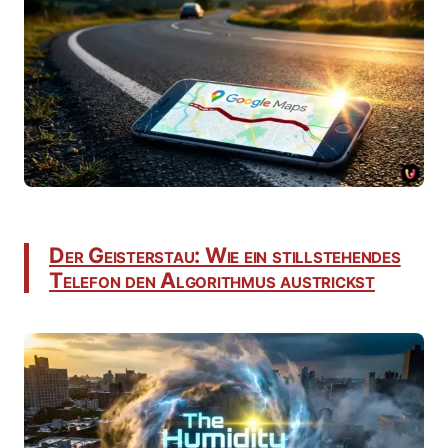
Der Geisterstau: Wie ein stillstehendes
Telefon den Algorithmus austrickst