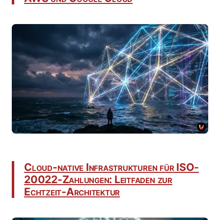
Cloud-native Infrastrukturen für ISO-
20022-Zahlungen: Leitfaden zur
Echtzeit-Architektur