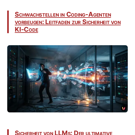
Schwachstellen in Coding-Agenten
vorbeugen: Leitfaden zur Sicherheit von
KI-Code
Sicherheit von LLMs: Der ultimative