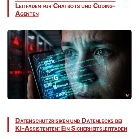
Leitfaden für Chatbots und Coding-
Agenten
Datenschutzrisiken und Datenlecks bei
KI-Assistenten: Ein Sicherheitsleitfaden