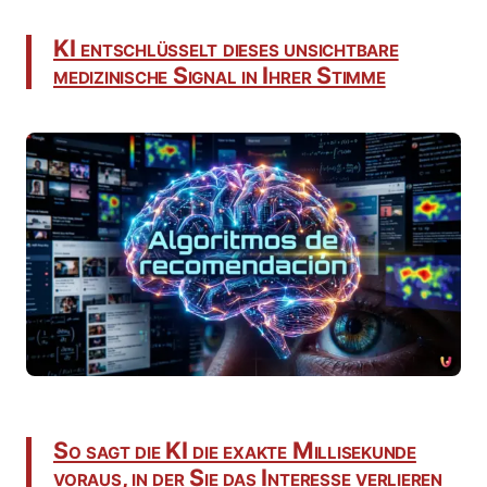
KI entschlüsselt dieses unsichtbare
medizinische Signal in Ihrer Stimme
So sagt die KI die exakte Millisekunde
voraus, in der Sie das Interesse verlieren