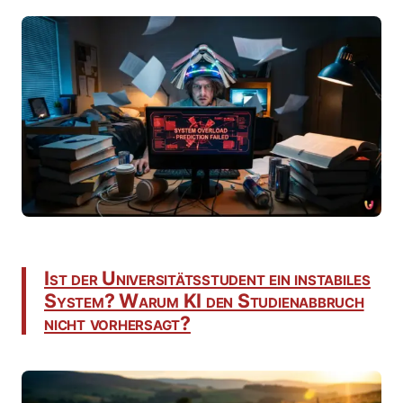
Ist der Universitätsstudent ein instabiles
System? Warum KI den Studienabbruch
nicht vorhersagt?