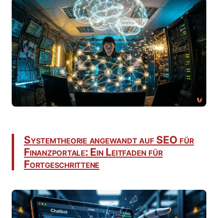
Systemtheorie angewandt auf SEO für
Finanzportale: Ein Leitfaden für
Fortgeschrittene