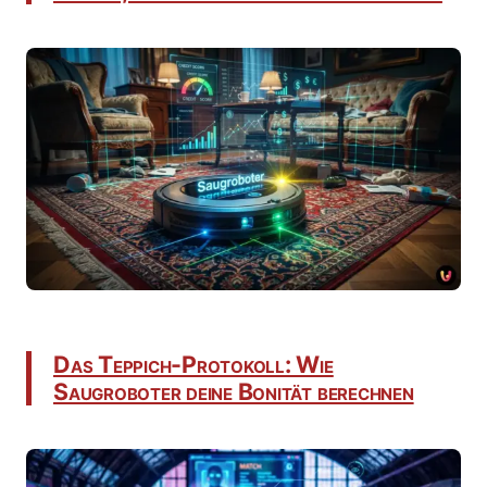
Das Teppich-Protokoll: Wie
Saugroboter deine Bonität berechnen