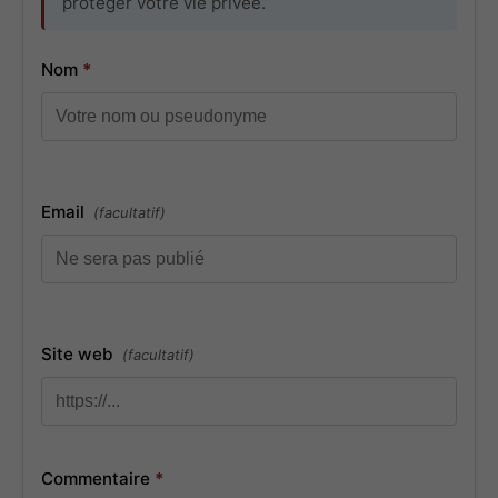
protéger votre vie privée.
Nom
*
Email
(facultatif)
Site web
(facultatif)
Commentaire
*