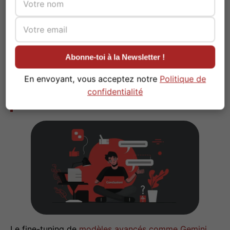
tâches complexes avec une
précision sans précédent.
Abonne-toi à la Newsletter !
En envoyant, vous acceptez notre
Politique de
confidentialité
Conclusions
#
Le fine-tuning de
modèles avancés comme Gemini