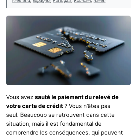
Allemand
,
Espagnol
,
Portugais
,
Roumain
,
Italien
Vous avez
sauté le paiement du relevé de
votre carte de crédit
? Vous n’êtes pas
seul. Beaucoup se retrouvent dans cette
situation, mais il est fondamental de
comprendre les conséquences, qui peuvent