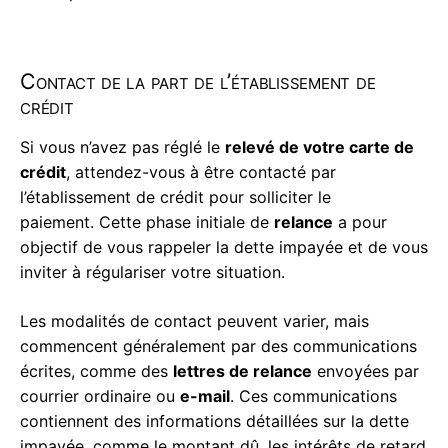
Contact de la part de l’établissement de
crédit
Si vous n’avez pas réglé le
relevé de votre carte de
crédit
, attendez-vous à être contacté par
l’établissement de crédit pour solliciter le
paiement. Cette phase initiale de
relance
a pour
objectif de vous rappeler la dette impayée et de vous
inviter à régulariser votre situation.
Les modalités de contact peuvent varier, mais
commencent généralement par des communications
écrites, comme des
lettres de relance
envoyées par
courrier ordinaire ou
e-mail
. Ces communications
contiennent des informations détaillées sur la dette
impayée, comme le montant dû, les intérêts de retard