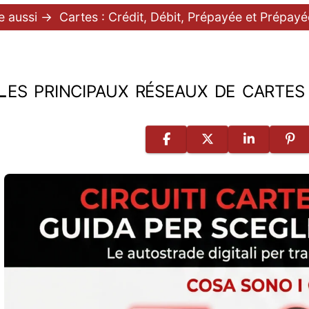
re aussi →
Cartes : Crédit, Débit, Prépayée et Prépay
Les principaux réseaux de cartes