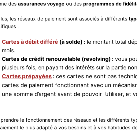
me des
assurances voyage
ou des
programmes de fidélit
lus, les réseaux de paiement sont associés à différents
typ
ifiques :
Cartes à débit différé
(à solde) :
le montant total dép
mois.
Cartes de crédit renouvelable (revolving) :
vous pou
plusieurs fois, en payant des intérêts sur la partie no
Cartes prépayées
:
ces cartes ne sont pas techniq
cartes de paiement fonctionnant avec un mécanism
une somme d’argent avant de pouvoir l’utiliser, e
rendre le fonctionnement des réseaux et les différents typ
aiement le plus adapté à vos besoins et à vos habitudes d