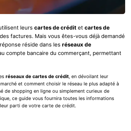
tilisent leurs
cartes de crédit
et
cartes de
er des factures. Mais vous êtes-vous déjà demandé
 réponse réside dans les
réseaux de
rte au compte bancaire du commerçant, permettant
des
réseaux de cartes de crédit
, en dévoilant leur
u marché et comment choisir le réseau le plus adapté à
né de shopping en ligne ou simplement curieux de
ue, ce guide vous fournira toutes les informations
leur parti de votre carte de crédit.