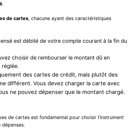
é
.
es de cartes
, chacune ayant des caractéristiques
ensé est débité de votre compte courant à la fin du
vez choisir de rembourser le montant dû en
n réglée.
uement des cartes de crédit, mais plutôt des
e différent. Vous devez charger la carte avec
t vous ne pouvez dépenser que le montant chargé.
es de cartes est fondamental pour choisir l’instrument
e dépenses.