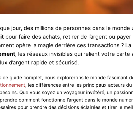
que jour, des millions de personnes dans le monde u
it
pour faire des achats, retirer de l’argent ou pay
ment opère la magie derrière ces transactions ? La
ement
, les réseaux invisibles qui relient votre ca
lux d’argent rapide et sécurisé.
 ce guide complet, nous explorerons le monde fascinant 
ctionnement
, les différences entre les principaux acteurs d
besoins. Que vous soyez un voyageur invétéré, un passion
rendre comment fonctionne l’argent dans le monde numériq
ssaires pour prendre des décisions éclairées et tirer le meil