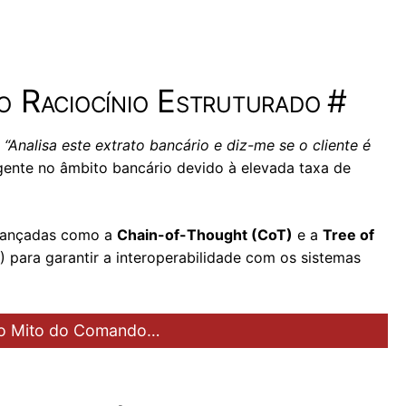
o Raciocínio Estruturado
#
:
“Analisa este extrato bancário e diz-me se o cliente é
gente no âmbito bancário devido à elevada taxa de
avançadas como a
Chain-of-Thought (CoT)
e a
Tree of
 para garantir a interoperabilidade com os sistemas
o Mito do Comando…