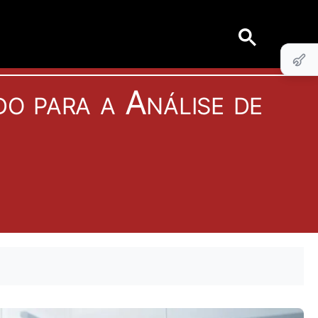
o para a Análise de