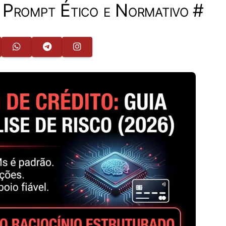
 Prompt Ético e Normativo
#