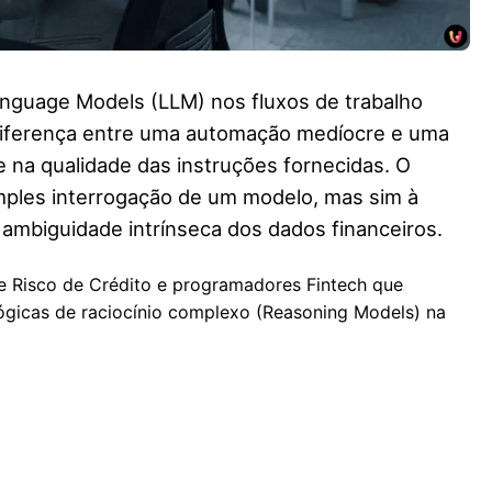
anguage Models (LLM) nos fluxos de trabalho
a diferença entre uma automação medíocre e uma
e na qualidade das instruções fornecidas. O
imples interrogação de um modelo, mas sim à
 ambiguidade intrínseca dos dados financeiros.
 de Risco de Crédito e programadores Fintech que
ógicas de raciocínio complexo (Reasoning Models) na