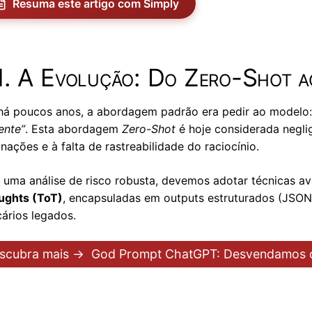
Resuma este artigo com Simply
1. A Evolução: Do Zero-Shot a
há poucos anos, a abordagem padrão era pedir ao modelo
ente”
. Esta abordagem
Zero-Shot
é hoje considerada negli
inações e à falta de rastreabilidade do raciocínio.
 uma análise de risco robusta, devemos adotar técnicas 
ughts (ToT)
, encapsuladas em outputs estruturados (JSON)
ários legados.
scubra mais →
God Prompt ChatGPT: Desvendamos 