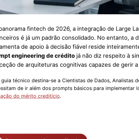
panorama fintech de 2026, a integração de Large L
anceiros é já um padrão consolidado. No entanto, 
ramenta de apoio à decisão fiável reside inteirament
mpt engineering de crédito
já não diz respeito à s
ceção de arquiteturas cognitivas capazes de gerir a
 guia técnico destina-se a Cientistas de Dados, Analistas
ssitam de ir além dos prompts básicos para implementar l
iação do mérito creditício
.