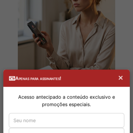
×
📧
Apenas para assinantes!
Acesso antecipado a conteúdo exclusivo e
promoções especiais.
O uso combinado de apps e instrumentos