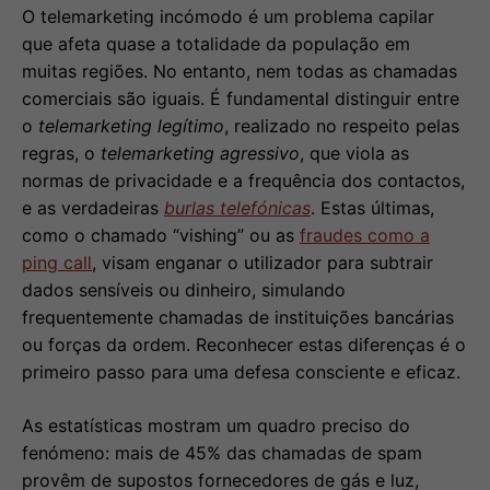
O telemarketing incómodo é um problema capilar
que afeta quase a totalidade da população em
muitas regiões. No entanto, nem todas as chamadas
comerciais são iguais. É fundamental distinguir entre
o
telemarketing legítimo
, realizado no respeito pelas
regras, o
telemarketing agressivo
, que viola as
normas de privacidade e a frequência dos contactos,
e as verdadeiras
burlas telefónicas
. Estas últimas,
como o chamado “vishing” ou as
fraudes como a
ping call
, visam enganar o utilizador para subtrair
dados sensíveis ou dinheiro, simulando
frequentemente chamadas de instituições bancárias
ou forças da ordem. Reconhecer estas diferenças é o
primeiro passo para uma defesa consciente e eficaz.
As estatísticas mostram um quadro preciso do
fenómeno: mais de 45% das chamadas de spam
provêm de supostos fornecedores de gás e luz,