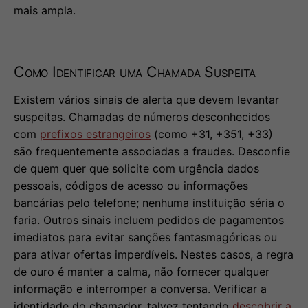
mais ampla.
Como Identificar uma Chamada Suspeita
Existem vários sinais de alerta que devem levantar
suspeitas. Chamadas de números desconhecidos
com
prefixos estrangeiros
(como +31, +351, +33)
são frequentemente associadas a fraudes. Desconfie
de quem quer que solicite com urgência dados
pessoais, códigos de acesso ou informações
bancárias pelo telefone; nenhuma instituição séria o
faria. Outros sinais incluem pedidos de pagamentos
imediatos para evitar sanções fantasmagóricas ou
para ativar ofertas imperdíveis. Nestes casos, a regra
de ouro é manter a calma, não fornecer qualquer
informação e interromper a conversa. Verificar a
identidade do chamador, talvez tentando
descobrir a