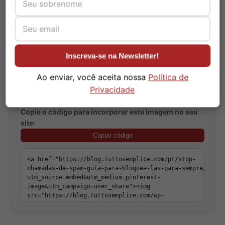
legais permite bloquear definitivamente as
chamadas de spam.
Inscreva-se na Newsletter!
Ao enviar, você aceita nossa
Política de
Privacidade
Copie o código para incorporar esta imagem no seu
site:
Copiar código