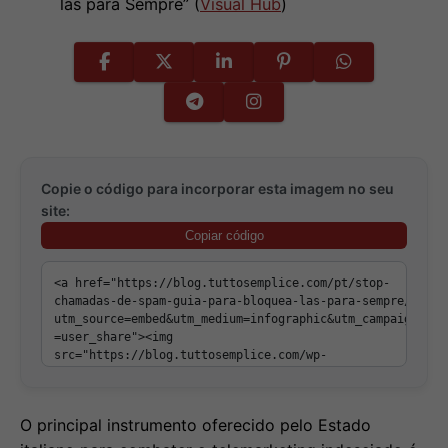
las para Sempre” (
Visual Hub
)
Copie o código para incorporar esta imagem no seu
site:
Copiar código
O principal instrumento oferecido pelo Estado