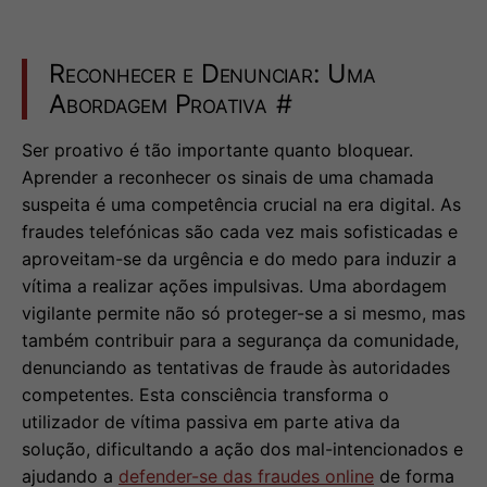
Reconhecer e Denunciar: Uma
Abordagem Proativa
#
Ser proativo é tão importante quanto bloquear.
Aprender a reconhecer os sinais de uma chamada
suspeita é uma competência crucial na era digital. As
fraudes telefónicas são cada vez mais sofisticadas e
aproveitam-se da urgência e do medo para induzir a
vítima a realizar ações impulsivas. Uma abordagem
vigilante permite não só proteger-se a si mesmo, mas
também contribuir para a segurança da comunidade,
denunciando as tentativas de fraude às autoridades
competentes. Esta consciência transforma o
utilizador de vítima passiva em parte ativa da
solução, dificultando a ação dos mal-intencionados e
ajudando a
defender-se das fraudes online
de forma