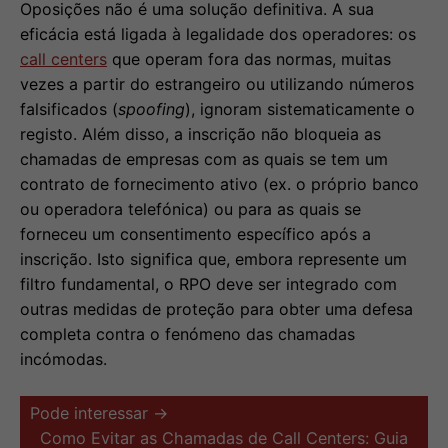
Oposições não é uma solução definitiva. A sua
eficácia está ligada à legalidade dos operadores: os
call centers
que operam fora das normas, muitas
vezes a partir do estrangeiro ou utilizando números
falsificados (
spoofing
), ignoram sistematicamente o
registo. Além disso, a inscrição não bloqueia as
chamadas de empresas com as quais se tem um
contrato de fornecimento ativo (ex. o próprio banco
ou operadora telefónica) ou para as quais se
forneceu um consentimento específico após a
inscrição. Isto significa que, embora represente um
filtro fundamental, o RPO deve ser integrado com
outras medidas de proteção para obter uma defesa
completa contra o fenómeno das chamadas
incómodas.
Pode interessar →
Como Evitar as Chamadas de Call Centers: Guia