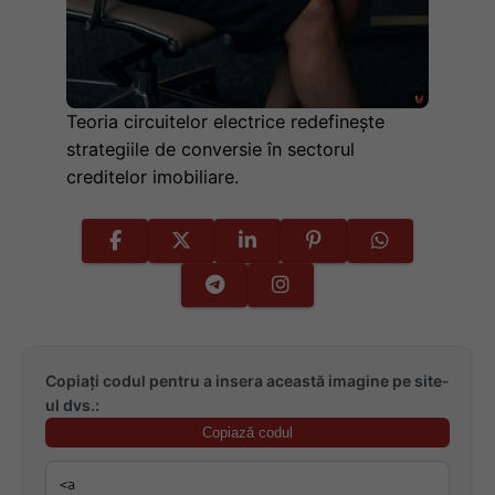
Teoria circuitelor electrice redefinește
strategiile de conversie în sectorul
creditelor imobiliare.
Copiați codul pentru a insera această imagine pe site-
ul dvs.:
Copiază codul