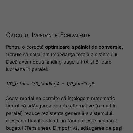
Calculul Impedanței Echivalente
Pentru o corectă
optimizare a pâlniei de conversie
,
trebuie să calculăm impedanța totală a sistemului.
Dacă avem două landing page-uri (A și B) care
lucrează în paralel:
1/R_total = 1/R_landingA + 1/R_landingB
Acest model ne permite să înțelegem matematic
faptul că adăugarea de rute alternative (ramuri în
paralel) reduce rezistența generală a sistemului,
crescând fluxul de lead-uri fără a crește neapărat
bugetul (Tensiunea). Dimpotrivă, adăugarea de pași