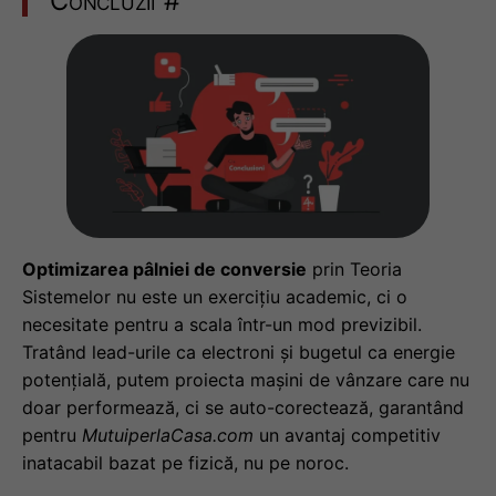
Concluzii
#
Optimizarea pâlniei de conversie
prin Teoria
Sistemelor nu este un exercițiu academic, ci o
necesitate pentru a scala într-un mod previzibil.
Tratând lead-urile ca electroni și bugetul ca energie
potențială, putem proiecta mașini de vânzare care nu
doar performează, ci se auto-corectează, garantând
pentru
MutuiperlaCasa.com
un avantaj competitiv
inatacabil bazat pe fizică, nu pe noroc.