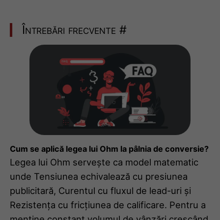
Întrebări frecvente
#
Cum se aplică legea lui Ohm la pâlnia de conversie?
Legea lui Ohm servește ca model matematic
unde Tensiunea echivalează cu presiunea
publicitară, Curentul cu fluxul de lead-uri și
Rezistența cu fricțiunea de calificare. Pentru a
menține constant volumul de vânzări crescând