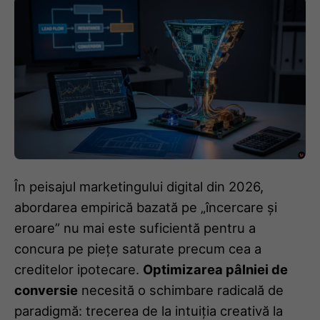
În peisajul marketingului digital din 2026,
abordarea empirică bazată pe „încercare și
eroare” nu mai este suficientă pentru a
concura pe piețe saturate precum cea a
creditelor ipotecare.
Optimizarea pâlniei de
conversie
necesită o schimbare radicală de
paradigmă: trecerea de la intuiția creativă la