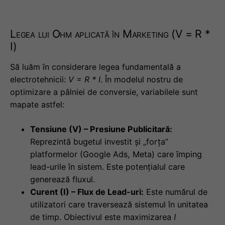
Legea lui Ohm aplicată în Marketing (V = R *
I)
Să luăm în considerare legea fundamentală a
electrotehnicii:
V = R * I
. În modelul nostru de
optimizare a pâlniei de conversie, variabilele sunt
mapate astfel:
Tensiune (V) – Presiune Publicitară:
Reprezintă bugetul investit și „forța”
platformelor (Google Ads, Meta) care împing
lead-urile în sistem. Este potențialul care
generează fluxul.
Curent (I) – Flux de Lead-uri:
Este numărul de
utilizatori care traversează sistemul în unitatea
de timp. Obiectivul este maximizarea
I