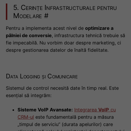
5. Cerințe Infrastructurale pentru
Modelare
#
Pentru a implementa acest nivel de
optimizare a
pâlniei de conversie
, infrastructura tehnică trebuie să
fie impecabilă. Nu vorbim doar despre marketing, ci
despre gestionarea datelor de înaltă fidelitate.
Data Logging și Comunicare
Sistemul de control necesită date în timp real. Este
esențial să integrăm:
Sisteme VoIP Avansate:
Integrarea
VoIP
cu
CRM-ul
este fundamentală pentru a măsura
„timpul de serviciu” (durata apelurilor) care