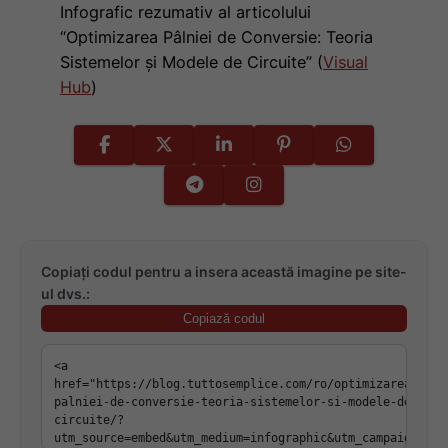
Infografic rezumativ al articolului
“Optimizarea Pâlniei de Conversie: Teoria
Sistemelor și Modele de Circuite” (
Visual
Hub
)
Copiați codul pentru a insera această imagine pe site-
ul dvs.:
Copiază codul