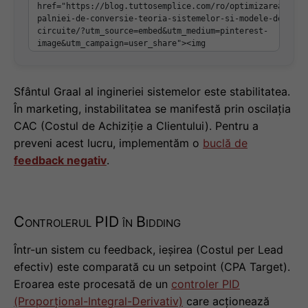
Sfântul Graal al ingineriei sistemelor este stabilitatea.
În marketing, instabilitatea se manifestă prin oscilația
CAC (Costul de Achiziție a Clientului). Pentru a
preveni acest lucru, implementăm o
buclă de
feedback negativ
.
Controlerul PID în Bidding
Într-un sistem cu feedback, ieșirea (Costul per Lead
efectiv) este comparată cu un setpoint (CPA Target).
Eroarea este procesată de un
controler PID
(Proporțional-Integral-Derivativ)
care acționează