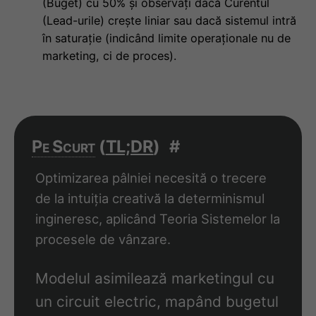
(Buget) cu 50% și observați dacă Curentul
(Lead-urile) crește liniar sau dacă sistemul intră
în saturație (indicând limite operaționale nu de
marketing, ci de proces).
Pe Scurt
(
TL;DR
)
#
Optimizarea pâlniei necesită o trecere
de la intuiția creativă la determinismul
ingineresc, aplicând Teoria Sistemelor la
procesele de vânzare.
Modelul asimilează marketingul cu
un circuit electric, mapând bugetul