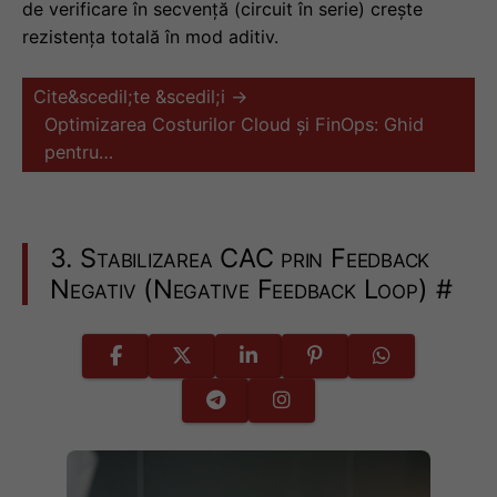
de verificare în secvență (circuit în serie) crește
rezistența totală în mod aditiv.
Cite&scedil;te &scedil;i →
Optimizarea Costurilor Cloud și FinOps: Ghid
pentru…
3. Stabilizarea CAC prin Feedback
Negativ (Negative Feedback Loop)
#