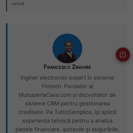
natură.
Francesco Zinghinì
Inginer electronist expert în sisteme
Fintech. Fondator al
MutuiperlaCasa.com și dezvoltator de
sisteme CRM pentru gestionarea
creditelor. Pe TuttoSemplice, își aplică
experiența tehnică pentru a analiza
piețele financiare, ipotecile și asigurările,