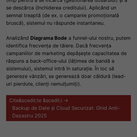
se descărca (închiderea creditului). Aplicând un
semnal treaptă (de ex. o campanie promoțională
bruscă), sistemul nu răspunde instantaneu.
Analizând
Diagrama Bode
a funnel-ului nostru, putem
identifica frecvența de tăiere. Dacă frecvența
campaniilor de marketing depășește capacitatea de
răspuns a back-office-ului (lățimea de bandă a
sistemului), sistemul intră în saturație. În loc să
genereze vânzări, se generează doar căldură (lead-
uri pierdute, clienți nemulțumiți).
Cite&scedil;te &scedil;i →
Backup de Date și Cloud Securizat: Ghid Anti-
Dezastru 2025