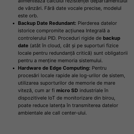
alimentează calculul rezistenței departamentului
de vânzări. Fără date vocale precise, modelul
este orb.
Backup Date Redundant:
Pierderea datelor
istorice compromite acțiunea Integrală a
controlerului PID. Proceduri rigide de
backup
date
(atât în cloud, cât și pe suporturi fizice
locale pentru redundanță critică) sunt obligatorii
pentru a menține memoria sistemului.
Hardware de Edge Computing:
Pentru
procesări locale rapide ale log-urilor de sistem,
utilizarea suporturilor de memorie de mare
viteză, cum ar fi
micro SD
industriale în
dispozitivele IoT de monitorizare din birou,
poate reduce latența în transmiterea datelor
ambientale ale call center-ului.