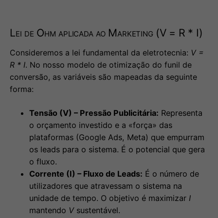
Lei de Ohm aplicada ao Marketing (V = R * I)
Consideremos a lei fundamental da eletrotecnia:
V =
R * I
. No nosso modelo de otimização do funil de
conversão, as variáveis são mapeadas da seguinte
forma:
Tensão (V) – Pressão Publicitária:
Representa
o orçamento investido e a «força» das
plataformas (Google Ads, Meta) que empurram
os leads para o sistema. É o potencial que gera
o fluxo.
Corrente (I) – Fluxo de Leads:
É o número de
utilizadores que atravessam o sistema na
unidade de tempo. O objetivo é maximizar
I
mantendo
V
sustentável.