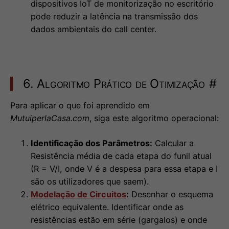
dispositivos IoT de monitorização no escritório
pode reduzir a latência na transmissão dos
dados ambientais do call center.
6. Algoritmo Prático de Otimização
#
Para aplicar o que foi aprendido em
MutuiperlaCasa.com
, siga este algoritmo operacional:
Identificação dos Parâmetros:
Calcular a
Resistência média de cada etapa do funil atual
(R = V/I, onde V é a despesa para essa etapa e I
são os utilizadores que saem).
Modelação de Circuitos
:
Desenhar o esquema
elétrico equivalente. Identificar onde as
resistências estão em série (gargalos) e onde