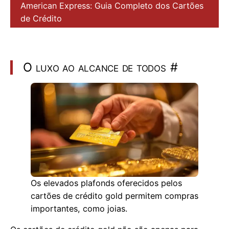
American Express: Guia Completo dos Cartões
de Crédito
O luxo ao alcance de todos
#
Os elevados plafonds oferecidos pelos
cartões de crédito gold permitem compras
importantes, como joias.