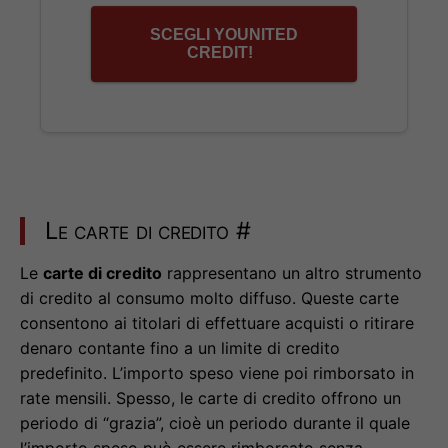
SCEGLI YOUNITED
CREDIT!
Le carte di credito
#
Le
carte di credito
rappresentano un altro strumento
di credito al consumo molto diffuso. Queste carte
consentono ai titolari di effettuare acquisti o ritirare
denaro contante fino a un limite di credito
predefinito. L’importo speso viene poi rimborsato in
rate mensili. Spesso, le carte di credito offrono un
periodo di “grazia”, cioè un periodo durante il quale
l’importo speso può essere rimborsato senza