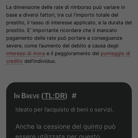
La dimensione delle rate di rimborso può variare in
base a diversi fattori, tra cui l’importo totale del
prestito, il tasso di interesse applicato, e la durata del
prestito. E’ importante ricordare che il mancato
pagamento delle rate può portare a conseguenze
severe, come l’aumento del debito a causa degli
interessi di mora
e il peggioramento del
punteggio di
credito
dell’individuo.
In Breve (
TL;DR
)
#
Ideato per l’acquisto di beni o servizi.
Anche la
cessione del quinto
può
essere utilizzata per questo.